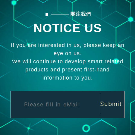
關注我們
NOTICE US
If you are interested in us, please keep an
eye on us.
We will continue to develop smart related
products and present first-hand
information to you.
Submit