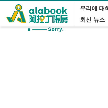
우리에 대
최신 뉴스
Sorry.
本頁面尚未開放