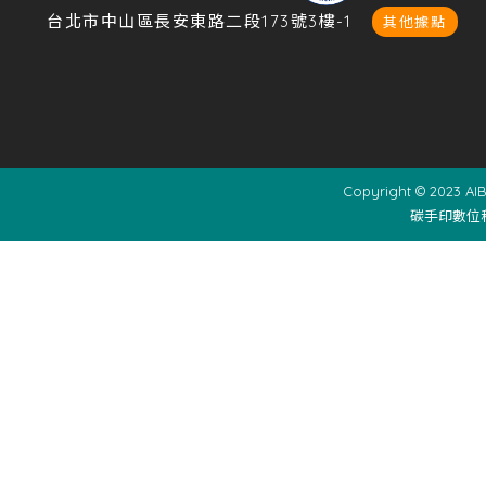
台北市中山區長安東路二段173號3樓-1
其他據點
Copyright © 2023 AIB
碳手印數位