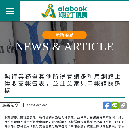
最新消息
NEWS & ARTICLE
執行業務暨其他所得者請多利用網路上
傳收支報告表，並注意常見申報錯誤態
樣
最新法令
2024-05-06
財政部臺北國稅局表示，執行業務者及私人補習班、幼兒園、養護療養院所業者，於5
月份辦理個人綜合所得稅申報時，除以紙本方式檢送執行業務所得及其他所得之收支報
告表外，亦可使用「執行業務暨其他所得者電子申報系統」軟體上傳收支報告表，享受