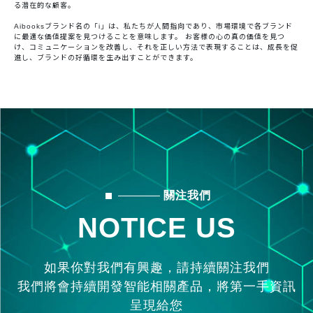
る潜在的な顧客。
Aibooksブランド名の「i」は、私たちが人間指向であり、市場環境で各ブランド
に最適な価値提案を見つけることを意味します。 お客様の心の真の価値を見つ
け、コミュニケーションを改善し、それを正しい方法で表現することは、成長を促
進し、ブランドの好循環を生み出すことができます。
關注我們
NOTICE US
如果你對我們有興趣，請持續關注我們
我們將會持續開發智能相關產品，將第一手資訊
呈現給您