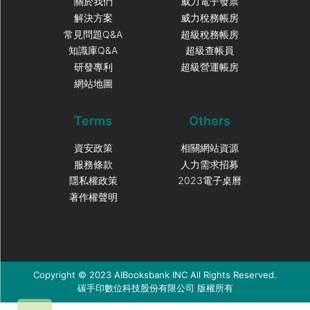
關於我們
威力電子發票
解決方案
威力稅務帳房
常見問題Q&A
超級稅務帳房
知識庫Q&A
超級查帳員
研發專利
超級營運帳房
網站地圖
Terms
Others
資安政策
相關網站資源
服務條款
人力需求招募
隱私權政策
2023電子桌曆
著作權聲明
Copyright © 2023 AIBooksbank INC All Rights Reserved.
碳手印數位科技股份有限公司 版權所有