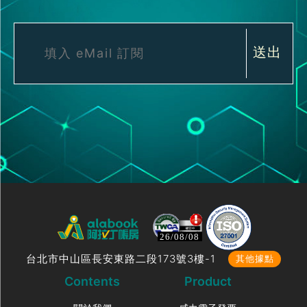
送出
26/08/08
台北市中山區長安東路二段173號3樓-1
其他據點
Contents
Product