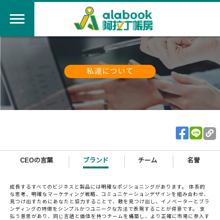
私達について
CEOの言葉
ブランド
チーム
名誉
成長するすべてのビジネスと製品には明確なポジショニングがあります。 体系的
な思考、明確なマーケティング戦略、コミュニケーションデザインを組み合わせ、
見つけ出すためにあなたと協力することで、敵を見つけ出し、イノベーターとブラ
ンディングの特徴をシンプルかつユニークな方法で表現することが得意です。 支
払う意思があり、同じ言語と価値を持つチームを構築し、より正確に市場に参入す